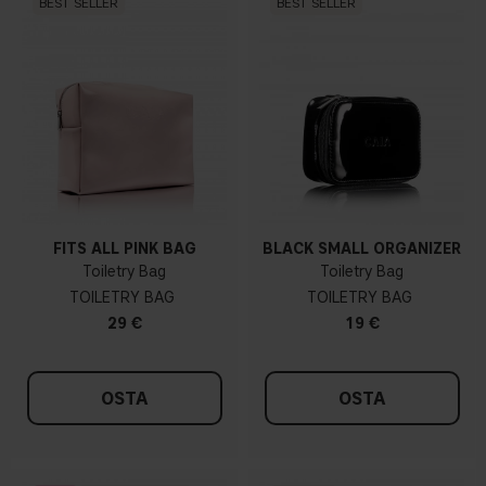
BEST SELLER
BEST SELLER
FITS ALL PINK BAG
BLACK SMALL ORGANIZER
Toiletry Bag
Toiletry Bag
TOILETRY BAG
TOILETRY BAG
29 €
19 €
OSTA
OSTA