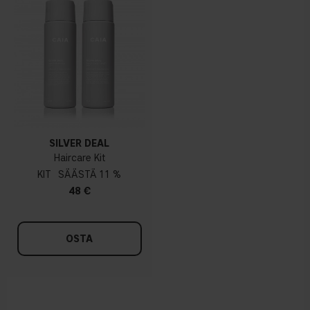
SILVER DEAL
Haircare Kit
KIT
11 %
48 €
OSTA