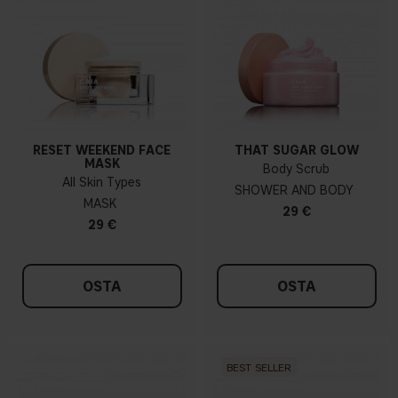
RESET WEEKEND FACE
THAT SUGAR GLOW
MASK
Body Scrub
All Skin Types
SHOWER AND BODY
MASK
29 €
29 €
OSTA
OSTA
BEST SELLER