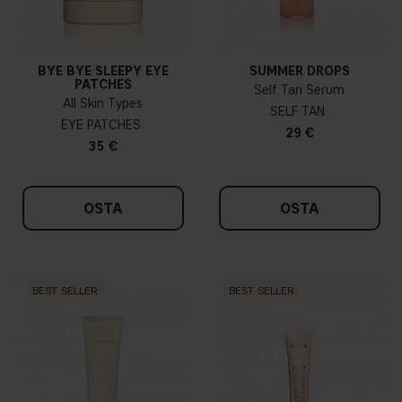
BYE BYE SLEEPY EYE
SUMMER DROPS
PATCHES
Self Tan Serum
All Skin Types
SELF TAN
EYE PATCHES
29 €
35 €
OSTA
OSTA
BEST SELLER
BEST SELLER