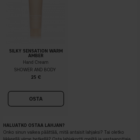
SILKY SENSATION WARM
AMBER
Hand Cream
SHOWER AND BODY
25 €
OSTA
HALUATKO OSTAA LAHJAN?
Onko sinun vaikea päättää, mitä antaisit lahjaksi? Tai oletko
liikkeellä viime hetkellä? Osta lahjakortti meiltä ja vastaanottaja