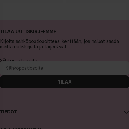
TILAA UUTISKIRJEEMME
Kirjoita sähköpostiosoitteesi kenttään, jos haluat saada
meiltä uutiskirjeitä ja tarjouksia!
Sähköpostiosoite
TILAA
TIEDOT
Tietoa CAIA Cosmetics