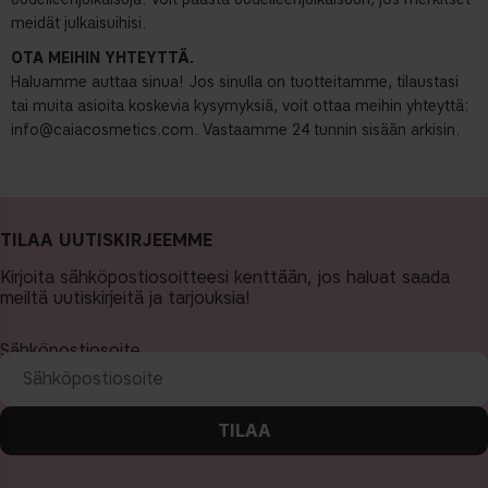
meidät julkaisuihisi.
OTA MEIHIN YHTEYTTÄ.
Haluamme auttaa sinua! Jos sinulla on tuotteitamme, tilaustasi
tai muita asioita koskevia kysymyksiä, voit ottaa meihin yhteyttä:
info@caiacosmetics.com
. Vastaamme 24 tunnin sisään arkisin.
TILAA UUTISKIRJEEMME
Kirjoita sähköpostiosoitteesi kenttään, jos haluat saada
meiltä uutiskirjeitä ja tarjouksia!
Sähköpostiosoite
TILAA