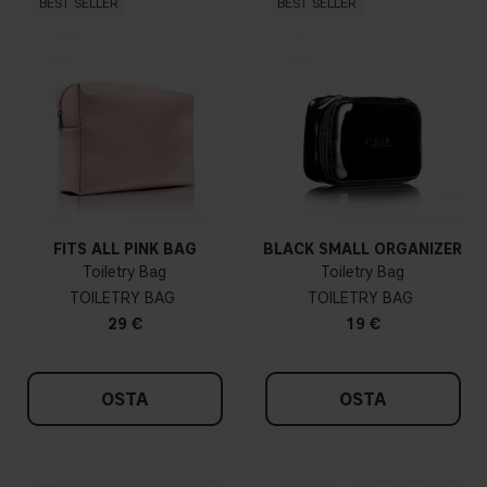
BEST SELLER
BEST SELLER
FITS ALL PINK BAG
BLACK SMALL ORGANIZER
Toiletry Bag
Toiletry Bag
TOILETRY BAG
TOILETRY BAG
29 €
19 €
OSTA
OSTA