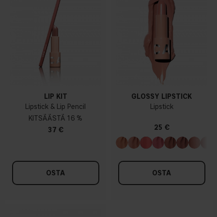
LIP KIT
GLOSSY LIPSTICK
Lipstick & Lip Pencil
Lipstick
KIT
16 %
25 €
37 €
OSTA
OSTA