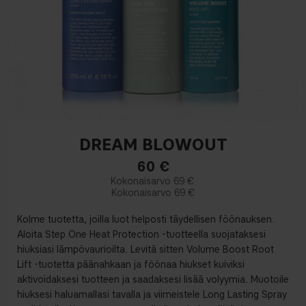
DREAM BLOWOUT
60
€
69 €
69 €
Kolme tuotetta, joilla luot helposti täydellisen föönauksen.
Aloita Step One Heat Protection -tuotteella suojataksesi
hiuksiasi lämpövaurioilta. Levitä sitten Volume Boost Root
Lift -tuotetta päänahkaan ja föönaa hiukset kuiviksi
aktivoidaksesi tuotteen ja saadaksesi lisää volyymia. Muotoile
hiuksesi haluamallasi tavalla ja viimeistele Long Lasting Spray