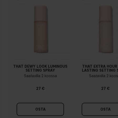
Kylmä pohjasävy
Sininen, vaaleanpunainen tai punertava iho
THAT DEWY LOOK LUMINOUS
THAT EXTRA HOUR
SETTING SPRAY
LASTING SETTING 
Saatavilla 2 koossa
Saatavilla 2 koo
27 €
27 €
OSTA
OSTA