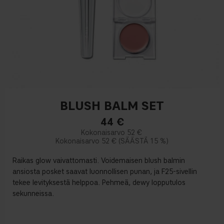
BLUSH BALM SET
44
€
52 €
52 €
15 %
Raikas glow vaivattomasti. Voidemaisen blush balmin
ansiosta posket saavat luonnollisen punan, ja F25-sivellin
tekee levityksestä helppoa. Pehmeä, dewy lopputulos
sekunneissa.