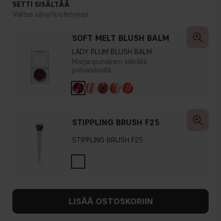
SETTI SISÄLTÄÄ
Valitse sävy/tuotetyyppi
SOFT MELT BLUSH BALM
LADY PLUM BLUSH BALM
Marjanpunainen viileällä
pohjasävyllä
STIPPLING BRUSH F25
STIPPLING BRUSH F25
LISÄÄ OSTOSKORIIN