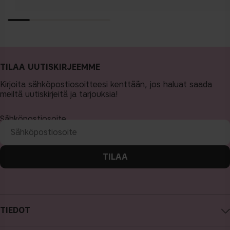
TILAA UUTISKIRJEEMME
Kirjoita sähköpostiosoitteesi kenttään, jos haluat saada
meiltä uutiskirjeitä ja tarjouksia!
Sähköpostiosoite
TILAA
TIEDOT