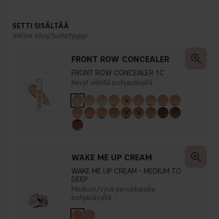
SETTI SISÄLTÄÄ
Valitse sävy/tuotetyyppi
FRONT ROW CONCEALER
FRONT ROW CONCEALER 1C
Kevyt viileillä pohjasävyillä
WAKE ME UP CREAM
WAKE ME UP CREAM - MEDIUM TO
DEEP
Medium/syvä persikkaisilla
pohjasävyillä