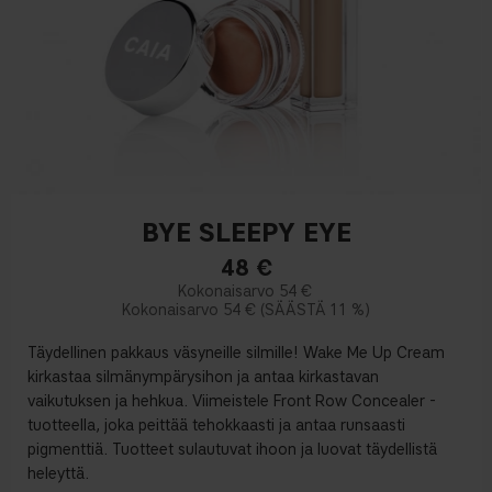
BYE SLEEPY EYE
48
€
54 €
54 €
11 %
Täydellinen pakkaus väsyneille silmille! Wake Me Up Cream
kirkastaa silmänympärysihon ja antaa kirkastavan
vaikutuksen ja hehkua. Viimeistele Front Row Concealer -
tuotteella, joka peittää tehokkaasti ja antaa runsaasti
pigmenttiä. Tuotteet sulautuvat ihoon ja luovat täydellistä
heleyttä.