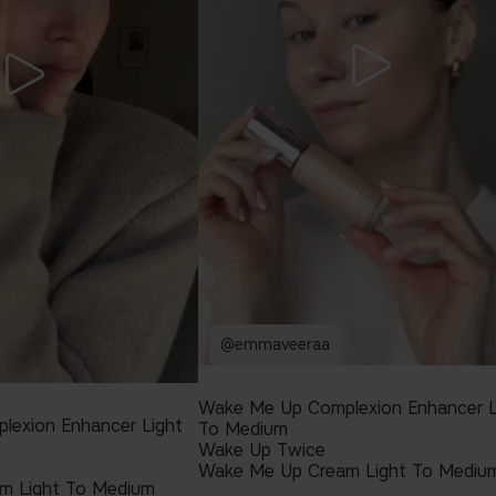
@emmaveeraa
Wake Me Up Complexion Enhancer L
exion Enhancer Light
To Medium
Wake Up Twice
Wake Me Up Cream Light To Mediu
m Light To Medium