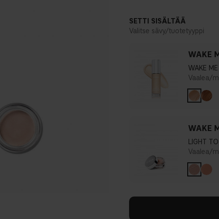
SETTI SISÄLTÄÄ
Valitse sävy/tuotetyyppi
WAKE M
WAKE ME
Vaalea/me
WAKE M
LIGHT T
Vaalea/me