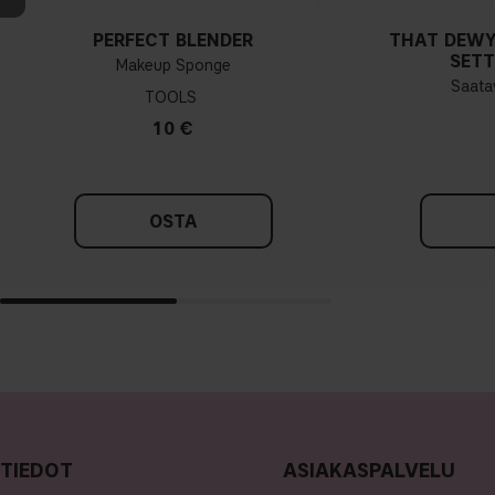
PERFECT BLENDER
THAT DEWY
SETT
Makeup Sponge
Saatav
TOOLS
10 €
OSTA
TIEDOT
ASIAKASPALVELU