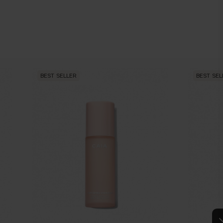
BEST SELLER
BEST SEL