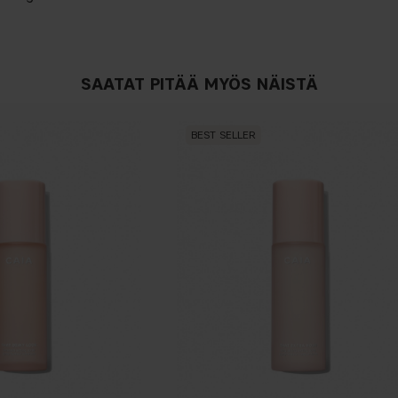
SAATAT PITÄÄ MYÖS NÄISTÄ
BEST SELLER