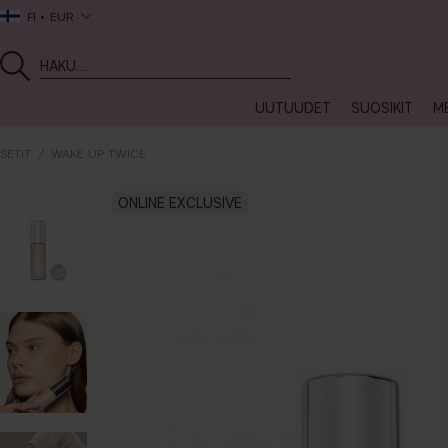
FI
EUR
UUTUUDET
SUOSIKIT
ME
SETIT
WAKE UP TWICE
ONLINE EXCLUSIVE