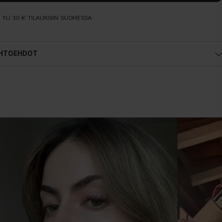
N YLI 30 € TILAUKSIIN SUOMESSA
IHTOEHDOT