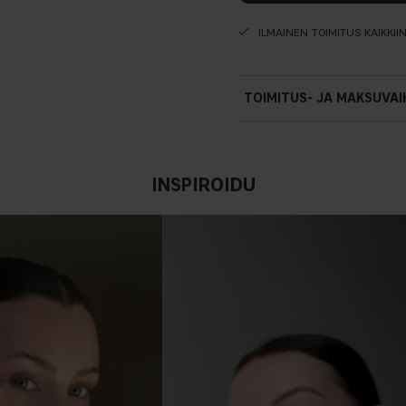
ILMAINEN TOIMITUS KAIKKII
TOIMITUS- JA MAKSUVA
INSPIROIDU