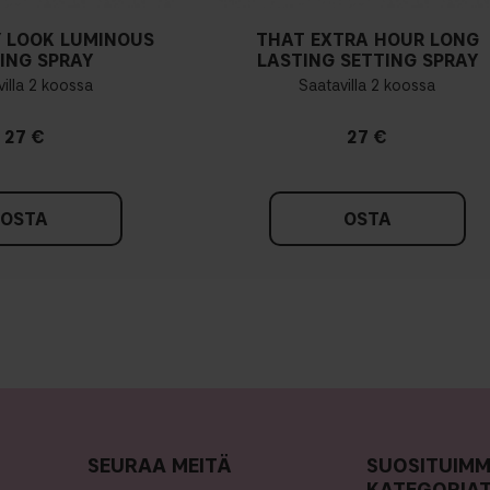
 LOOK LUMINOUS
THAT EXTRA HOUR LONG
ING SPRAY
LASTING SETTING SPRAY
illa 2 koossa
Saatavilla 2 koossa
27 €
27 €
OSTA
OSTA
SEURAA MEITÄ
SUOSITUIM
KATEGORIA