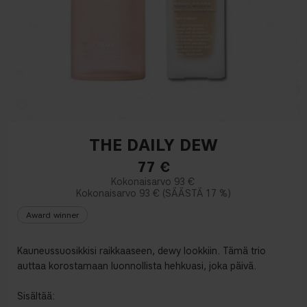
THE DAILY DEW
77
€
93 €
93 €
17 %
Award winner
Kauneussuosikkisi raikkaaseen, dewy lookkiin. Tämä trio
auttaa korostamaan luonnollista hehkuasi, joka päivä.
Sisältää: