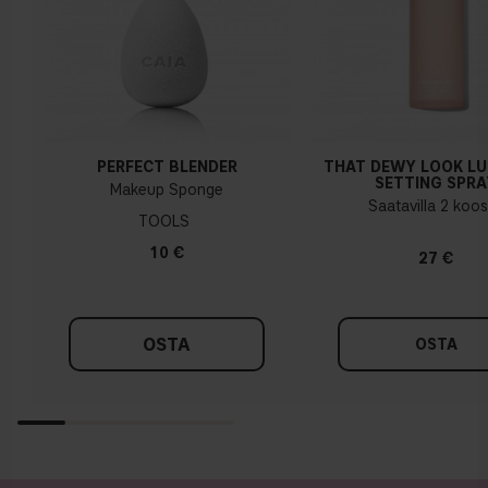
PERFECT BLENDER
THAT DEWY LOOK L
SETTING SPRA
Makeup Sponge
Saatavilla 2 koo
TOOLS
10 €
27 €
OSTA
OSTA