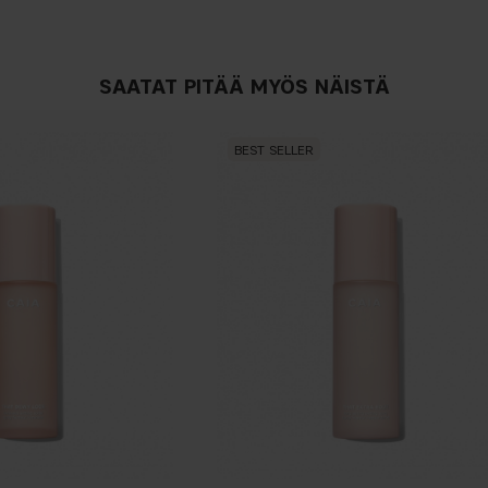
SAATAT PITÄÄ MYÖS NÄISTÄ
BEST SELLER