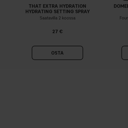
THAT EXTRA HYDRATION
DOME
HYDRATING SETTING SPRAY
Saatavilla 2 koossa
Fou
27 €
OSTA