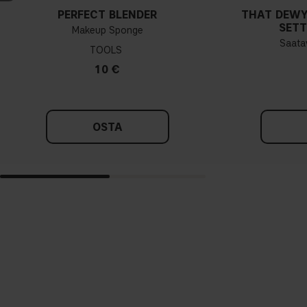
PERFECT BLENDER
THAT DEWY
SETT
Makeup Sponge
Saatav
TOOLS
10 €
OSTA