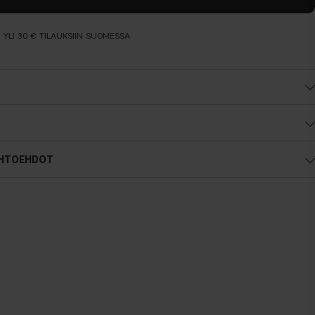
N YLI 30 € TILAUKSIIN SUOMESSA
IHTOEHDOT