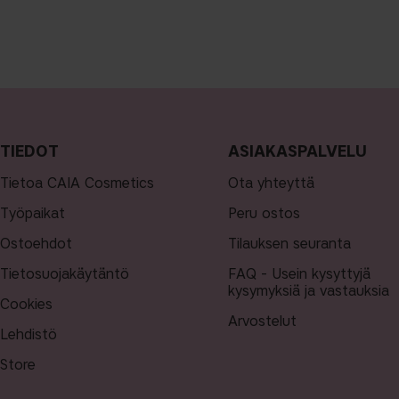
TIEDOT
ASIAKASPALVELU
Tietoa CAIA Cosmetics
Ota yhteyttä
Työpaikat
Peru ostos
Ostoehdot
Tilauksen seuranta
Tietosuojakäytäntö
FAQ - Usein kysyttyjä
kysymyksiä ja vastauksia
Cookies
Arvostelut
Lehdistö
Store