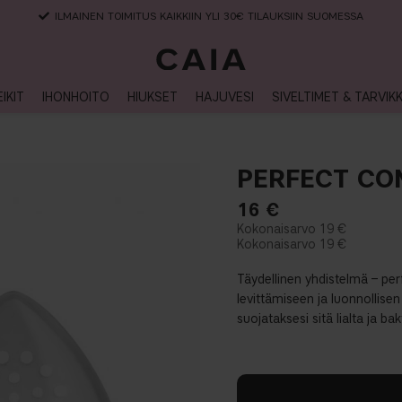
ILMAINEN TOIMITUS KAIKKIIN YLI 30€ TILAUKSIIN SUOMESSA
IKIT
IHONHOITO
HIUKSET
HAJUVESI
SIVELTIMET & TARVIK
PERFECT C
16
€
19 €
19 €
Täydellinen yhdistelmä – per
levittämiseen ja luonnollisen
suojataksesi sitä lialta ja bak