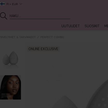
FI
EUR
UUTUUDET
SUOSIKIT
ME
SIVELTIMET & TARVIKKEET
PERFECT COMBO
ONLINE EXCLUSIVE