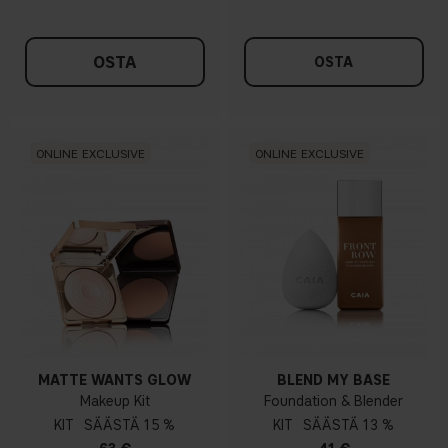
OSTA
OSTA
ONLINE EXCLUSIVE
ONLINE EXCLUSIVE
MATTE WANTS GLOW
BLEND MY BASE
Makeup Kit
Foundation & Blender
KIT
15 %
KIT
13 %