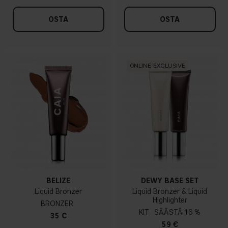
OSTA
OSTA
ONLINE EXCLUSIVE
BELIZE
DEWY BASE SET
Liquid Bronzer
Liquid Bronzer & Liquid
Highlighter
BRONZER
KIT
16 %
35 €
59 €