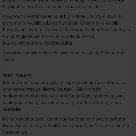
Bronzerin levittämiseen sopii hyvin Paddle Powder Brush 04 ja
highlighterin levittämiseen edellä mainittu suositus.
Countourin levittämiseen sopii hyvin Nose Countour Brush 01
pienemmille alueille ja Large Fan Brush 02 isommille alueille.
Poskipunan levittämiseen suosittelemme Feather Blending Brush
05- ja Angled Blush Brush 06 -siveltimiä. Kaikki
kasvosiveltimemme löydätte
täältä
Tai mikset ostaisi seitsemän siveltimen pakkausta? Katso lisää
täältä
TUOTEVAHTI
Kun tuote on loppuunmyyty ja tilapäisesti loppu varastosta, voit
aina napsauttaa painiketta “seuraa”. Silloin syötät
sähköpostiosoitteesi ja kun tuotetta on taas varastossa, saat
sähköpostiviestin, jossa ilmoitetaan, että tuotetta on jälleen
saatavilla.
Meiltä kysytään usein, toimitetaanko loppuunmyytyjä tuotteita
lisää. Vastaus on kyllä. Meillä ei ole parhaillaan “limited edition” -
tuotesarjoja.