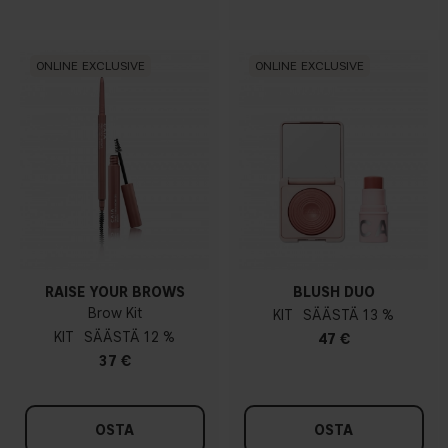
ONLINE EXCLUSIVE
ONLINE EXCLUSIVE
RAISE YOUR BROWS
BLUSH DUO
Brow Kit
KIT
13 %
KIT
12 %
47 €
37 €
OSTA
OSTA