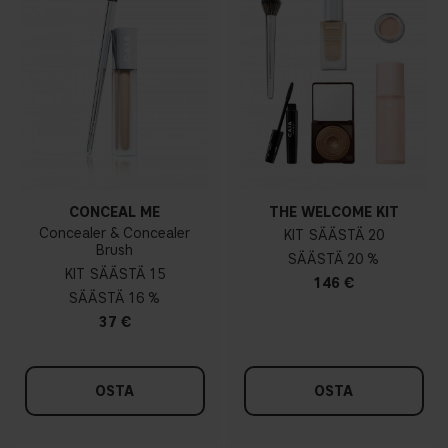
CONCEAL ME
THE WELCOME KIT
Concealer & Concealer
KIT
20
Brush
20 %
KIT
15
146 €
16 %
37 €
OSTA
OSTA