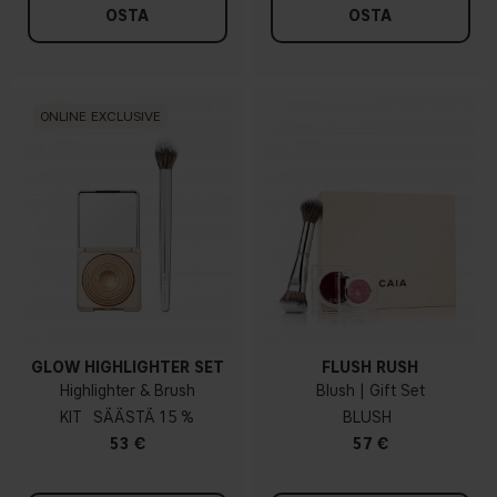
OSTA
OSTA
ONLINE EXCLUSIVE
GLOW HIGHLIGHTER SET
FLUSH RUSH
Highlighter & Brush
Blush | Gift Set
KIT
15 %
BLUSH
53 €
57 €