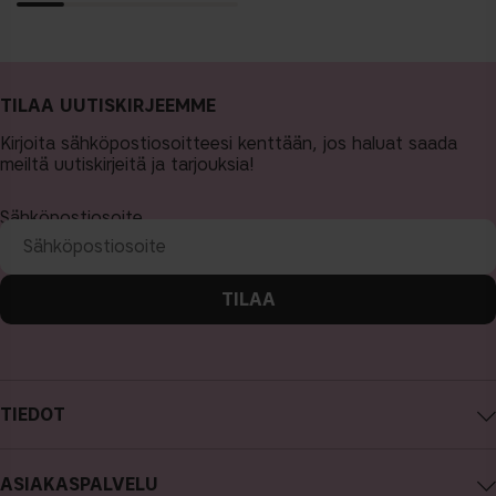
TILAA UUTISKIRJEEMME
Kirjoita sähköpostiosoitteesi kenttään, jos haluat saada
meiltä uutiskirjeitä ja tarjouksia!
Sähköpostiosoite
TILAA
TIEDOT
Tietoa CAIA Cosmetics
ASIAKASPALVELU