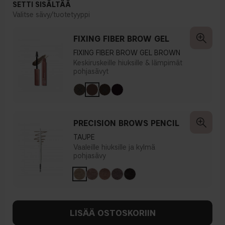
SETTI SISÄLTÄÄ
Valitse sävy/tuotetyyppi
FIXING FIBER BROW GEL
FIXING FIBER BROW GEL BROWN
Keskiruskeille hiuksille & lämpimät
pohjasävyt
PRECISION BROWS PENCIL
TAUPE
Vaaleille hiuksille ja kylmä
pohjasävy
LISÄÄ OSTOSKORIIN