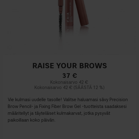
RAISE YOUR BROWS
37
€
42 €
42 €
12 %
Vie kulmasi uudelle tasolle! Valitse haluamasi sävy Precision
Brow Pencil- ja Fixing Fiber Brow Gel -tuotteista saadaksesi
määritellyt ja täyteläiset kulmakarvat, jotka pysyvät
paikoillaan koko päivän.