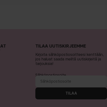
MAT
TILAA UUTISKIRJEEMME
T
Kirjoita sähköpostiosoitteesi kenttään,
jos haluat saada meiltä uutiskirjeitä ja
tarjouksia!
Sähköpostiosoite
TILAA