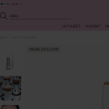
FI
EUR
UUTUUDET
SUOSIKIT
ME
SETIT
GOT IT COVERED
ONLINE EXCLUSIVE