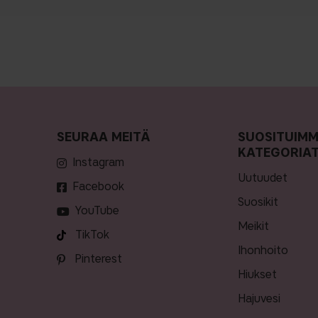
SEURAA MEITÄ
SUOSITUIM
KATEGORIA
Instagram
uutuudet
Facebook
suosikit
YouTube
meikit
TikTok
ihonhoito
Pinterest
hiukset
hajuvesi