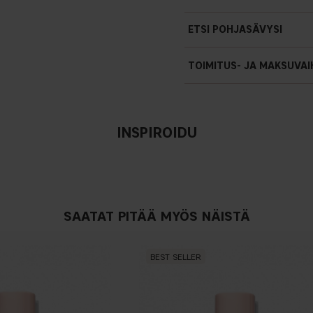
ETSI POHJASÄVYSI
TOIMITUS- JA MAKSUVA
INSPIROIDU
Ei ilm
SAATAT PITÄÄ MYÖS NÄISTÄ
BEST SELLER