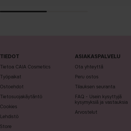
TIEDOT
ASIAKASPALVELU
Tietoa CAIA Cosmetics
Ota yhteyttä
Työpaikat
Peru ostos
Ostoehdot
Tilauksen seuranta
Tietosuojakäytäntö
FAQ - Usein kysyttyjä
kysymyksiä ja vastauksia
Cookies
Arvostelut
Lehdistö
Store