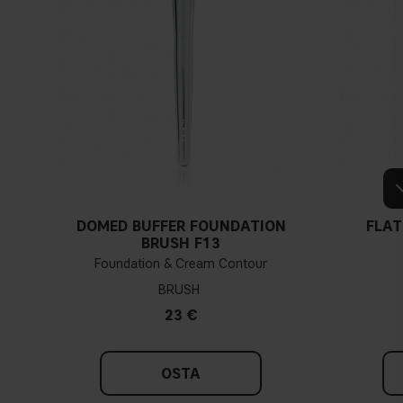
DOMED BUFFER FOUNDATION
FLAT
Y
BRUSH F13
Foundation & Cream Contour
BRUSH
23 €
OSTA