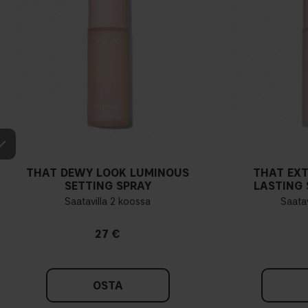
THAT DEWY LOOK LUMINOUS
THAT EX
SETTING SPRAY
LASTING 
Saatavilla 2 koossa
Saatav
27 €
OSTA