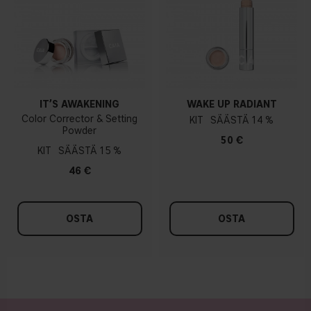
IT’S AWAKENING
WAKE UP RADIANT
Color Corrector & Setting
KIT
14 %
Powder
50 €
KIT
15 %
46 €
OSTA
OSTA