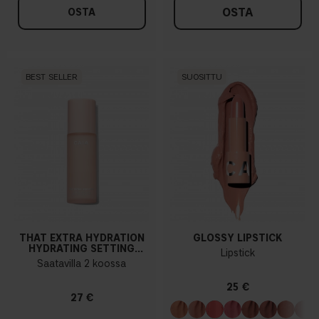
OSTA
OSTA
BEST SELLER
SUOSITTU
THAT EXTRA HYDRATION
GLOSSY LIPSTICK
HYDRATING SETTING
Lipstick
SPRAY
Saatavilla 2 koossa
25 €
27 €