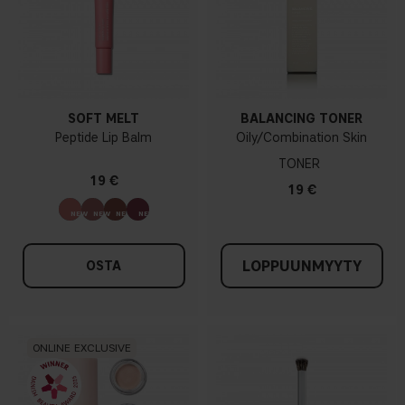
SOFT MELT
BALANCING TONER
Peptide Lip Balm
Oily/Combination Skin
TONER
19 €
19 €
LOPPUUNMYYTY
OSTA
ONLINE EXCLUSIVE