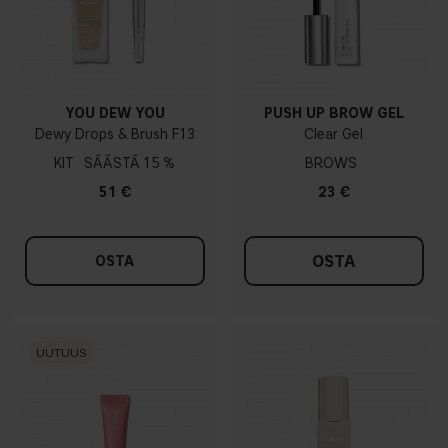
YOU DEW YOU
PUSH UP BROW GEL
Dewy Drops & Brush F13
Clear Gel
KIT
15 %
BROWS
51 €
23 €
OSTA
OSTA
UUTUUS