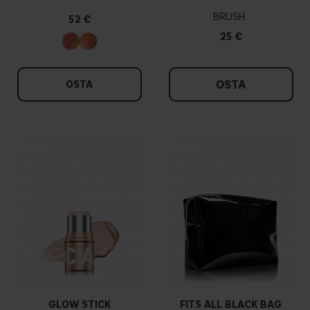
BRUSH
52 €
25 €
OSTA
OSTA
GLOW STICK
FITS ALL BLACK BAG