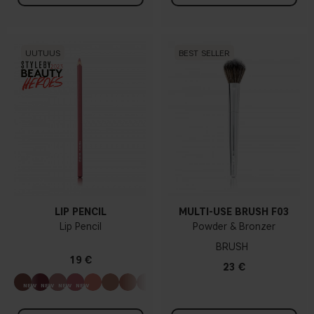
UUTUUS
BEST SELLER
LIP PENCIL
MULTI-USE BRUSH F03
Lip Pencil
Powder & Bronzer
BRUSH
19 €
23 €