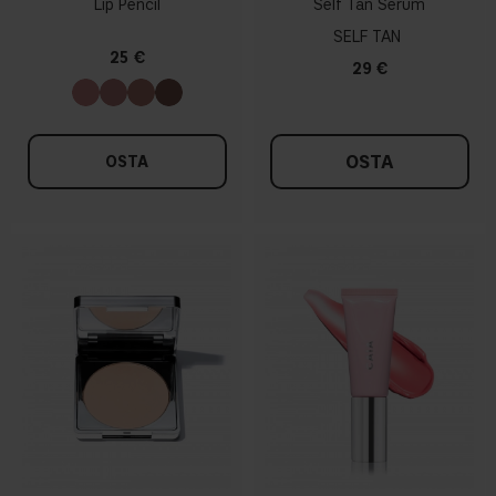
Lip Pencil
Self Tan Serum
SELF TAN
25 €
29 €
OSTA
OSTA