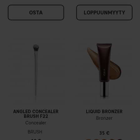
OSTA
LOPPUUNMYYTY
ANGLED CONCEALER
LIQUID BRONZER
BRUSH F22
Bronzer
Concealer
BRUSH
35 €