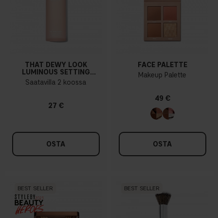
THAT DEWY LOOK
FACE PALETTE
LUMINOUS SETTING
Makeup Palette
SPRAY
Saatavilla 2 koossa
49 €
27 €
OSTA
OSTA
BEST SELLER
BEST SELLER