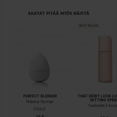
SAATAT PITÄÄ MYÖS NÄISTÄ
BEST SELLER
PERFECT BLENDER
THAT DEWY LOOK L
SETTING SPRA
Makeup Sponge
Saatavilla 2 koo
TOOLS
10 €