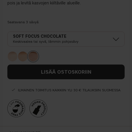
pois ja levitä kasvojen kiiltäville alueille.
Saatavana
3
sävyä
SOFT FOCUS CHOCOLATE
Keskivaalea tai syvä, lämmin pohjasävy
LISÄÄ OSTOSKORIIN
ILMAINEN TOIMITUS KAIKKIIN YLI 30 € TILAUKSIIN SUOMESSA