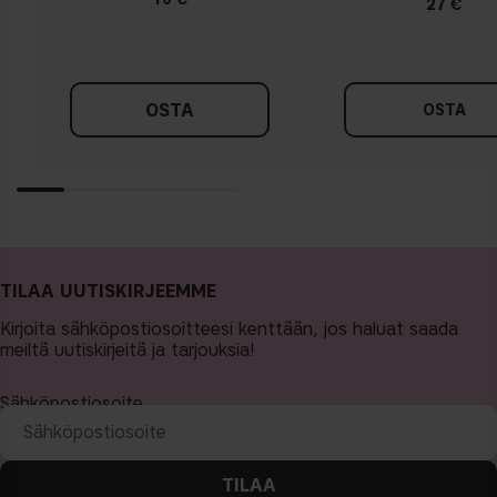
27 €
OSTA
OSTA
TILAA UUTISKIRJEEMME
Kirjoita sähköpostiosoitteesi kenttään, jos haluat saada
meiltä uutiskirjeitä ja tarjouksia!
Sähköpostiosoite
TILAA