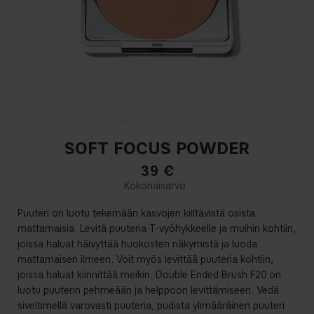
SOFT FOCUS POWDER
39
€
Puuteri on luotu tekemään kasvojen kiiltävistä osista
mattamaisia. Levitä puuteria T-vyöhykkeelle ja muihin kohtiin,
joissa haluat häivyttää huokosten näkymistä ja luoda
mattamaisen ilmeen. Voit myös levittää puuteria kohtiin,
joissa haluat kiinnittää meikin. Double Ended Brush F20 on
luotu puuterin pehmeään ja helppoon levittämiseen. Vedä
siveltimellä varovasti puuteria, pudista ylimääräinen puuteri