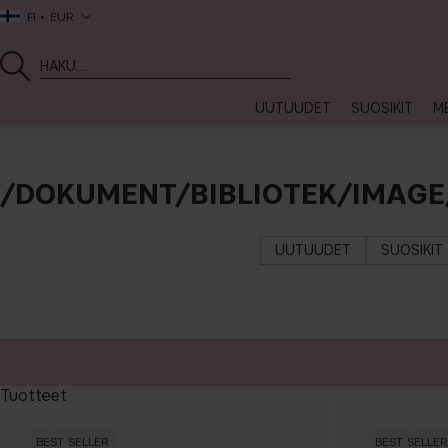
FI
EUR
UUTUUDET
SUOSIKIT
ME
/DOKUMENT/BIBLIOTEK/IMAGE
UUTUUDET
SUOSIKIT
Tuotteet
BEST SELLER
BEST SELLER