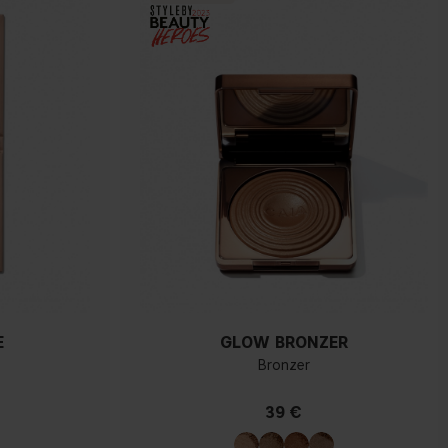
E
GLOW BRONZER
Bronzer
39 €