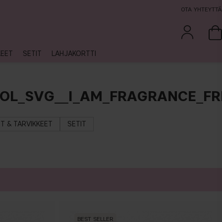
OTA YHTEYTTÄ
KEET
SETIT
LAHJAKORTTI
OL_SVG__I_AM_FRAGRANCE_FR
ET & TARVIKKEET
SETIT
BEST SELLER