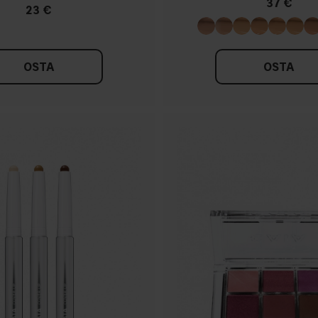
37 €
23 €
OSTA
OSTA