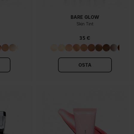
BARE GLOW
Skin Tint
35 €
OSTA