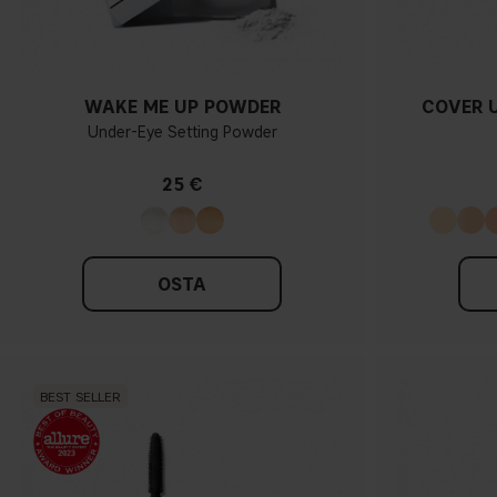
WAKE ME UP POWDER
COVER 
Under-Eye Setting Powder
25 €
OSTA
BEST SELLER