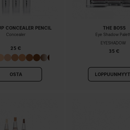
UP CONCEALER PENCIL
THE BOSS
Concealer
Eye Shadow Palet
EYESHADOW
25 €
35 €
OSTA
LOPPUUNMYY