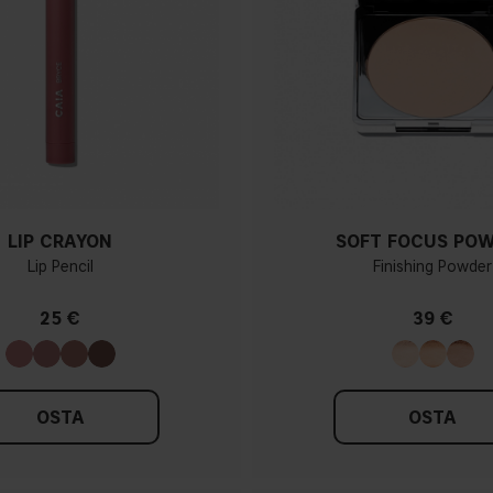
LIP CRAYON
SOFT FOCUS PO
Lip Pencil
Finishing Powder
25 €
39 €
OSTA
OSTA