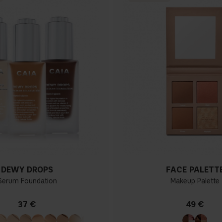
DEWY DROPS
FACE PALETT
Serum Foundation
Makeup Palette
37 €
49 €