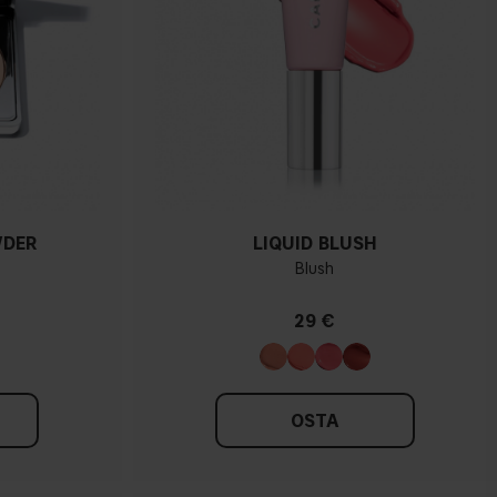
WDER
LIQUID BLUSH
Blush
29 €
OSTA