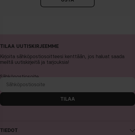
TILAA UUTISKIRJEEMME
Kirjoita sähköpostiosoitteesi kenttään, jos haluat saada
meiltä uutiskirjeitä ja tarjouksia!
Sähköpostiosoite
TILAA
TIEDOT