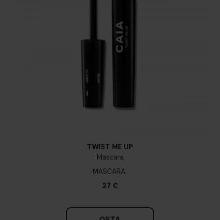
TWIST ME UP
Mascara
MASCARA
27 €
OSTA