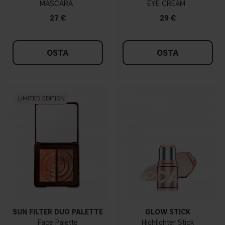
MASCARA
EYE CREAM
27 €
29 €
OSTA
OSTA
LIMITED EDITION
SUN FILTER DUO PALETTE
GLOW STICK
Face Palette
Highlighter Stick