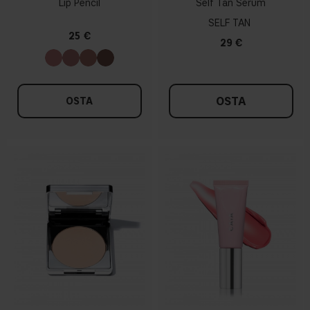
Lip Pencil
Self Tan Serum
SELF TAN
25 €
29 €
OSTA
OSTA