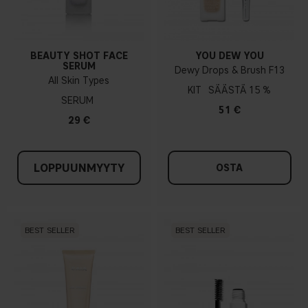
BEAUTY SHOT FACE
YOU DEW YOU
SERUM
Dewy Drops & Brush F13
All Skin Types
KIT
15 %
SERUM
51 €
29 €
LOPPUUNMYYTY
OSTA
BEST SELLER
BEST SELLER