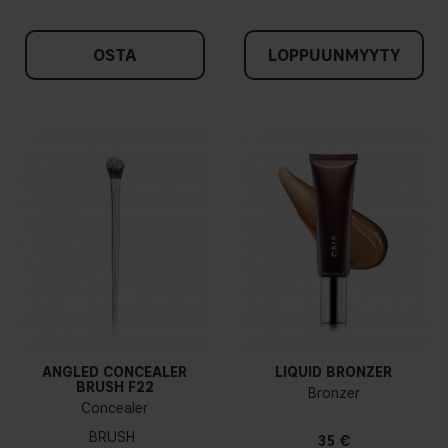
OSTA
LOPPUUNMYYTY
ANGLED CONCEALER
LIQUID BRONZER
BRUSH F22
Bronzer
Concealer
BRUSH
35 €