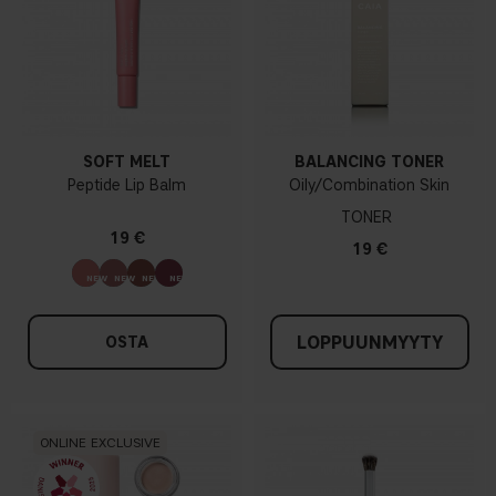
SOFT MELT
BALANCING TONER
Peptide Lip Balm
Oily/Combination Skin
TONER
19 €
19 €
LOPPUUNMYYTY
OSTA
ONLINE EXCLUSIVE