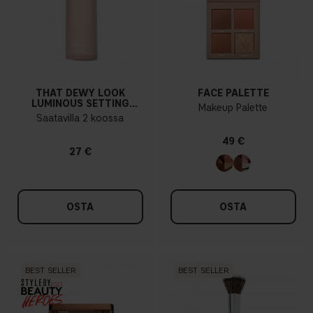
THAT DEWY LOOK
FACE PALETTE
LUMINOUS SETTING
Makeup Palette
SPRAY
Saatavilla 2 koossa
49 €
27 €
OSTA
OSTA
BEST SELLER
BEST SELLER