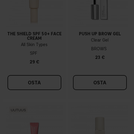
THE SHIELD SPF 50+ FACE
PUSH UP BROW GEL
CREAM
Clear Gel
All Skin Types
BROWS
SPF
23 €
29 €
OSTA
OSTA
UUTUUS