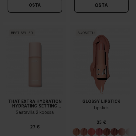
OSTA
OSTA
BEST SELLER
SUOSITTU
THAT EXTRA HYDRATION
GLOSSY LIPSTICK
HYDRATING SETTING
Lipstick
SPRAY
Saatavilla 2 koossa
25 €
27 €