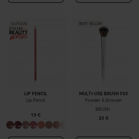
UUTUUS
BEST SELLER
LIP PENCIL
MULTI-USE BRUSH F03
Lip Pencil
Powder & Bronzer
BRUSH
19 €
23 €