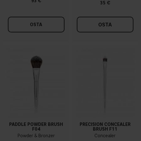
93 €
35 €
OSTA
OSTA
PADDLE POWDER BRUSH
PRECISION CONCEALER
F04
BRUSH F11
Powder & Bronzer
Concealer