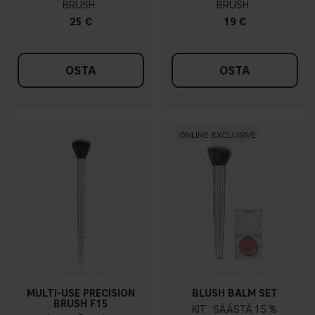
BRUSH
BRUSH
25 €
19 €
OSTA
OSTA
ONLINE EXCLUSIVE
MULTI-USE PRECISION
BLUSH BALM SET
BRUSH F15
KIT
15 %