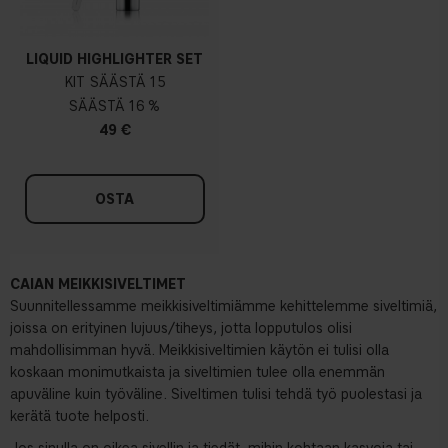
LIQUID HIGHLIGHTER SET
KIT
15
16 %
49 €
OSTA
CAIAN MEIKKISIVELTIMET
Suunnitellessamme meikkisiveltimiämme kehittelemme siveltimiä,
joissa on erityinen lujuus/tiheys, jotta lopputulos olisi
mahdollisimman hyvä. Meikkisiveltimien käytön ei tulisi olla
koskaan monimutkaista ja siveltimien tulee olla enemmän
apuväline kuin työväline. Siveltimen tulisi tehdä työ puolestasi ja
kerätä tuote helposti.