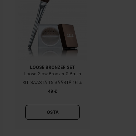
LOOSE BRONZER SET
Loose Glow Bronzer & Brush
KIT
15
16 %
49 €
OSTA