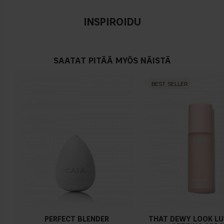
INSPIROIDU
SAATAT PITÄÄ MYÖS NÄISTÄ
BEST SELLER
PERFECT BLENDER
THAT DEWY LOOK L