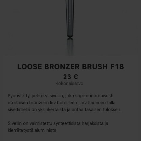
LOOSE BRONZER BRUSH F18
23
€
Pyöristetty, pehmeä sivellin, joka sopii erinomaisesti
irtonaisen bronzerin levittämiseen. Levittäminen tällä
siveltimellä on yksinkertaista ja antaa tasaisen tuloksen.
Sivellin on valmistettu synteettisistä harjaksista ja
kierrätetystä alumiinista.