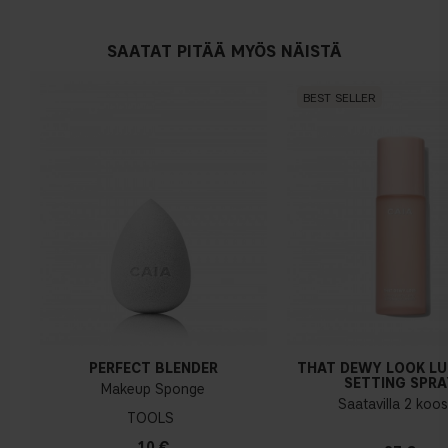
SAATAT PITÄÄ MYÖS NÄISTÄ
BEST SELLER
PERFECT BLENDER
THAT DEWY LOOK L
SETTING SPRA
Makeup Sponge
Saatavilla 2 koo
TOOLS
10 €