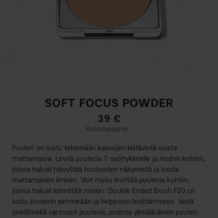
SOFT FOCUS POWDER
39
€
Puuteri on luotu tekemään kasvojen kiiltävistä osista
mattamaisia. Levitä puuteria T-vyöhykkeelle ja muihin kohtiin,
joissa haluat häivyttää huokosten näkymistä ja luoda
mattamaisen ilmeen. Voit myös levittää puuteria kohtiin,
joissa haluat kiinnittää meikin. Double Ended Brush F20 on
luotu puuterin pehmeään ja helppoon levittämiseen. Vedä
siveltimellä varovasti puuteria, pudista ylimääräinen puuteri