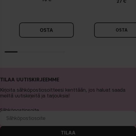
27 €
OSTA
OSTA
TILAA UUTISKIRJEEMME
Kirjoita sähköpostiosoitteesi kenttään, jos haluat saada
meiltä uutiskirjeitä ja tarjouksia!
Sähköpostiosoite
TILAA