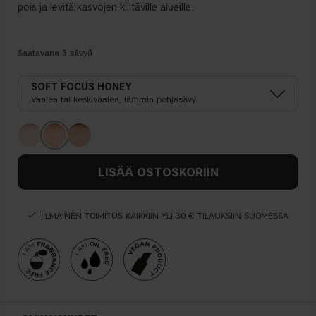
pois ja levitä kasvojen kiiltäville alueille.
Saatavana
3
sävyä
SOFT FOCUS HONEY
Vaalea tai keskivaalea, lämmin pohjasävy
LISÄÄ OSTOSKORIIN
ILMAINEN TOIMITUS KAIKKIIN YLI 30 € TILAUKSIIN SUOMESSA