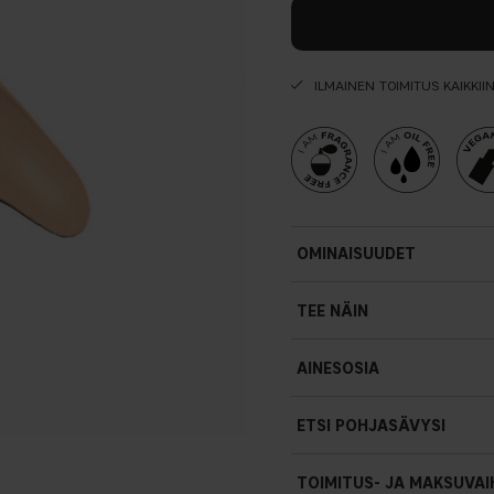
ILMAINEN TOIMITUS KAIKKII
OMINAISUUDET
TEE NÄIN
AINESOSIA
ETSI POHJASÄVYSI
TOIMITUS- JA MAKSUVA