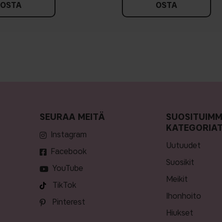
OSTA
OSTA
SEURAA MEITÄ
SUOSITUIM
KATEGORIA
Instagram
uutuudet
Facebook
suosikit
YouTube
meikit
TikTok
ihonhoito
Pinterest
hiukset