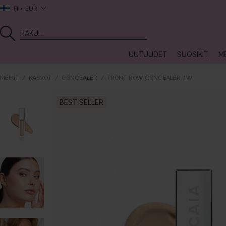
FI
EUR
UUTUUDET
SUOSIKIT
ME
MEIKIT
KASVOT
CONCEALER
FRONT ROW CONCEALER 1W
BEST SELLER