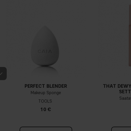
PERFECT BLENDER
THAT DEWY
SETT
Makeup Sponge
Saatav
TOOLS
10 €