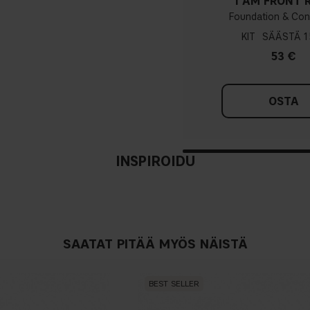
I AM FRONT
Foundation & Con
KIT
1
53 €
OSTA
INSPIROIDU
SAATAT PITÄÄ MYÖS NÄISTÄ
BEST SELLER