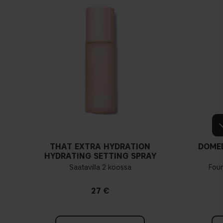
THAT EXTRA HYDRATION
DOME
HYDRATING SETTING SPRAY
Saatavilla 2 koossa
Fou
27 €