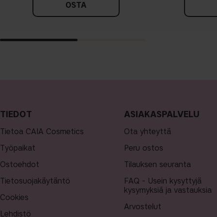
OSTA
TIEDOT
ASIAKASPALVELU
Tietoa CAIA Cosmetics
Ota yhteyttä
Työpaikat
Peru ostos
Ostoehdot
Tilauksen seuranta
Tietosuojakäytäntö
FAQ - Usein kysyttyjä
kysymyksiä ja vastauksia
Cookies
Arvostelut
Lehdistö