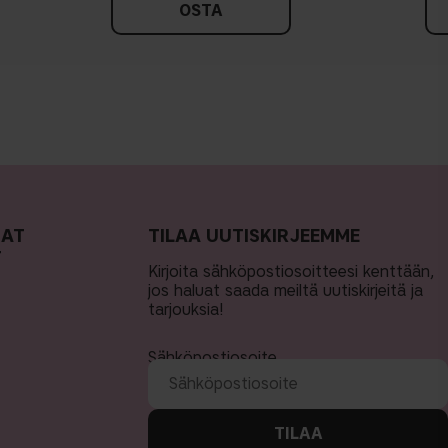
OSTA
MAT
TILAA UUTISKIRJEEMME
T
Kirjoita sähköpostiosoitteesi kenttään,
jos haluat saada meiltä uutiskirjeitä ja
tarjouksia!
Sähköpostiosoite
TILAA