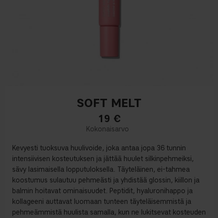
SOFT MELT
19
€
Kevyesti tuoksuva huulivoide, joka antaa jopa 36 tunnin
intensiivisen kosteutuksen ja jättää huulet silkinpehmeiksi,
sävy lasimaisella lopputuloksella. Täyteläinen, ei-tahmea
koostumus sulautuu pehmeästi ja yhdistää glossin, kiillon ja
balmin hoitavat ominaisuudet. Peptidit, hyaluronihappo ja
kollageeni auttavat luomaan tunteen täyteläisemmistä ja
pehmeämmistä huulista samalla, kun ne lukitsevat kosteuden