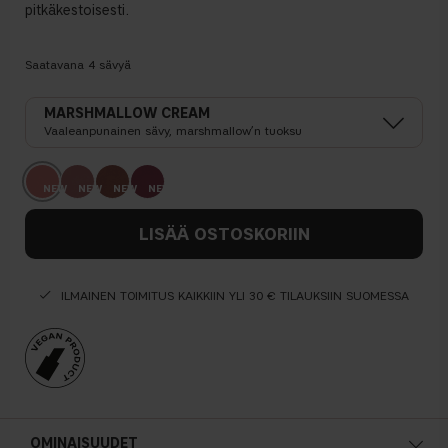
pitkäkestoisesti.
Saatavana
4
sävyä
MARSHMALLOW CREAM
Vaaleanpunainen sävy, marshmallow’n tuoksu
LISÄÄ OSTOSKORIIN
ILMAINEN TOIMITUS KAIKKIIN YLI 30 € TILAUKSIIN SUOMESSA
OMINAISUUDET