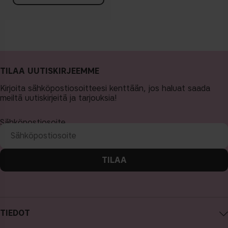
TILAA UUTISKIRJEEMME
Kirjoita sähköpostiosoitteesi kenttään, jos haluat saada
meiltä uutiskirjeitä ja tarjouksia!
Sähköpostiosoite
TILAA
TIEDOT