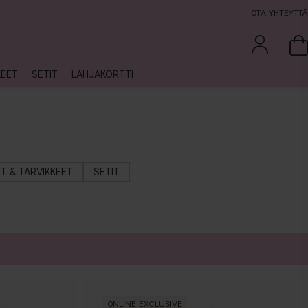
OTA YHTEYTTÄ
KEET
SETIT
LAHJAKORTTI
ET & TARVIKKEET
SETIT
ONLINE EXCLUSIVE