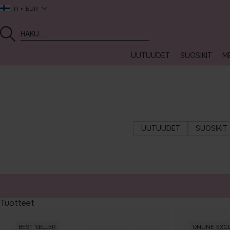
FI
EUR
UUTUUDET
SUOSIKIT
ME
UUTUUDET
SUOSIKIT
Tuotteet
BEST SELLER
ONLINE EXC