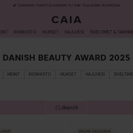
ILMAINEN TOIMITUS KAIKKIIN YLI 30€ TILAUKSIIN SUOMESSA
IKIT
IHONHOITO
HIUKSET
HAJUVESI
SIVELTIMET & TARVIK
DANISH BEAUTY AWARD 2025
MEIKIT
IHONHOITO
HIUKSET
HAJUVESI
SIVELTIM
Järjestä
LUSIVE
ONLINE EXCLUSIVE