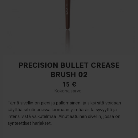
PRECISION BULLET CREASE
BRUSH 02
15
€
Tämä sivellin on pieni ja pallomainen, ja siksi sitä voidaan
käyttää silmänurkissa luomaan ylimääräistä syvyyttä ja
intensiivistä vaikutelmaa. Ainutlaatuinen sivellin, jossa on
synteettiset harjakset.