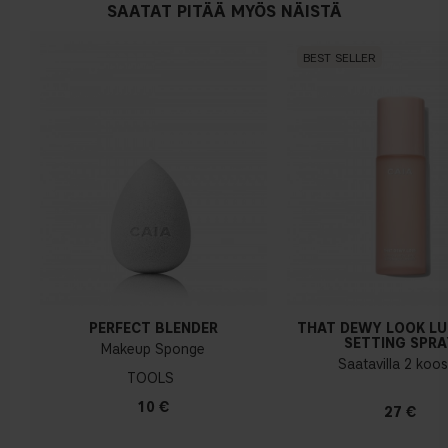
SAATAT PITÄÄ MYÖS NÄISTÄ
BEST SELLER
PERFECT BLENDER
THAT DEWY LOOK L
SETTING SPRA
Makeup Sponge
Saatavilla 2 koo
TOOLS
10 €
27 €