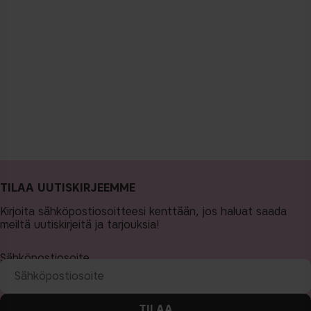
TILAA UUTISKIRJEEMME
Kirjoita sähköpostiosoitteesi kenttään, jos haluat saada
meiltä uutiskirjeitä ja tarjouksia!
Sähköpostiosoite
TILAA