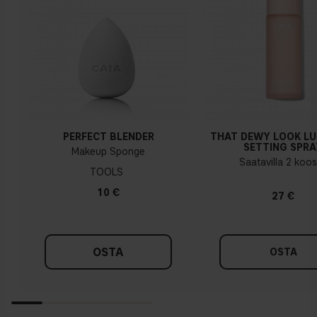
PERFECT BLENDER
THAT DEWY LOOK L
SETTING SPRA
Makeup Sponge
Saatavilla 2 koo
TOOLS
10 €
27 €
OSTA
OSTA