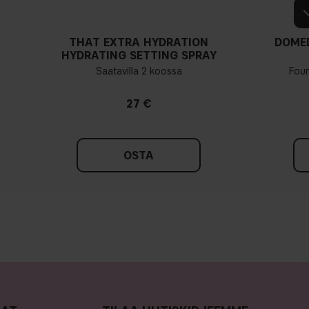
THAT EXTRA HYDRATION
DOME
HYDRATING SETTING SPRAY
Saatavilla 2 koossa
Fou
27 €
OSTA