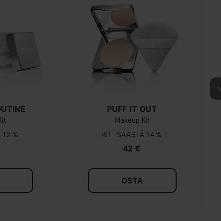
OUTINE
PUFF IT OUT
it
Makeup Kit
12 %
KIT
14 %
42 €
OSTA