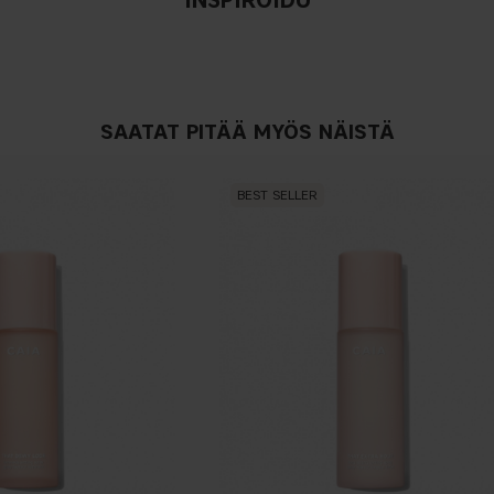
SAATAT PITÄÄ MYÖS NÄISTÄ
BEST SELLER