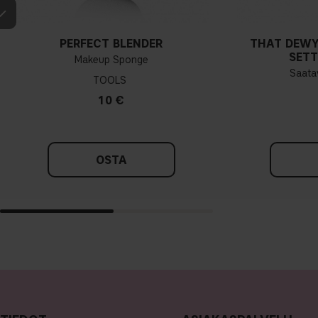
PERFECT BLENDER
THAT DEWY
SETT
Makeup Sponge
Saatav
TOOLS
10 €
OSTA