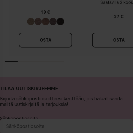
Saatavilla 2 koo
19 €
27 €
OSTA
OSTA
TILAA UUTISKIRJEEMME
Kirjoita sähköpostiosoitteesi kenttään, jos haluat saada
meiltä uutiskirjeitä ja tarjouksia!
Sähköpostiosoite