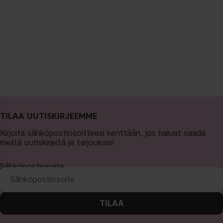
TILAA UUTISKIRJEEMME
Kirjoita sähköpostiosoitteesi kenttään, jos haluat saada
meiltä uutiskirjeitä ja tarjouksia!
Sähköpostiosoite
TILAA