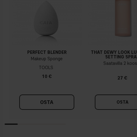
PERFECT BLENDER
THAT DEWY LOOK L
SETTING SPRA
Makeup Sponge
Saatavilla 2 koo
TOOLS
10 €
27 €
OSTA
OSTA