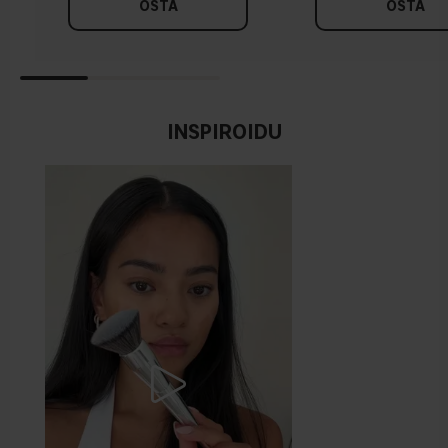
OSTA
OSTA
INSPIROIDU