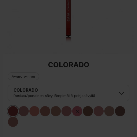
COLORADO
Award winner
COLORADO
Ruskea/punainen sävy lämpimällä pohjasävyllä