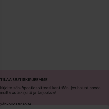
TILAA UUTISKIRJEEMME
Kirjoita sähköpostiosoitteesi kenttään, jos haluat saada
meiltä uutiskirjeitä ja tarjouksia!
Sähköpostiosoite