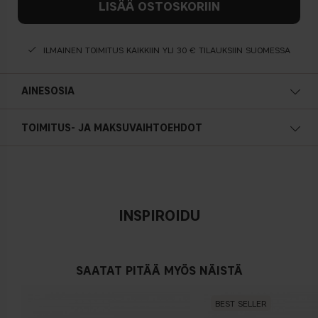
LISÄÄ OSTOSKORIIN
ILMAINEN TOIMITUS KAIKKIIN YLI 30 € TILAUKSIIN SUOMESSA
AINESOSIA
TOIMITUS- JA MAKSUVAIHTOEHDOT
INSPIROIDU
SAATAT PITÄÄ MYÖS NÄISTÄ
BEST SELLER