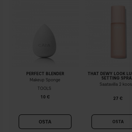
PERFECT BLENDER
THAT DEWY LOOK L
SETTING SPRA
Makeup Sponge
Saatavilla 2 koo
TOOLS
10 €
27 €
OSTA
OSTA