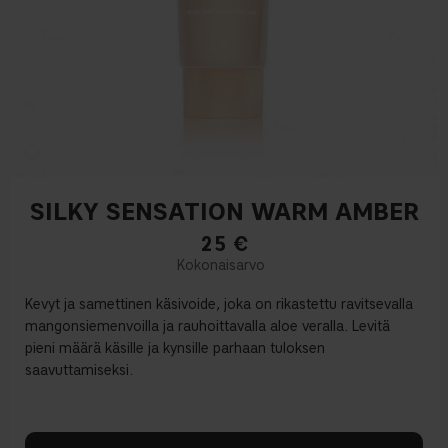
SILKY SENSATION WARM AMBER
25
€
Kevyt ja samettinen käsivoide, joka on rikastettu ravitsevalla
mangonsiemenvoilla ja rauhoittavalla aloe veralla. Levitä
pieni määrä käsille ja kynsille parhaan tuloksen
saavuttamiseksi.