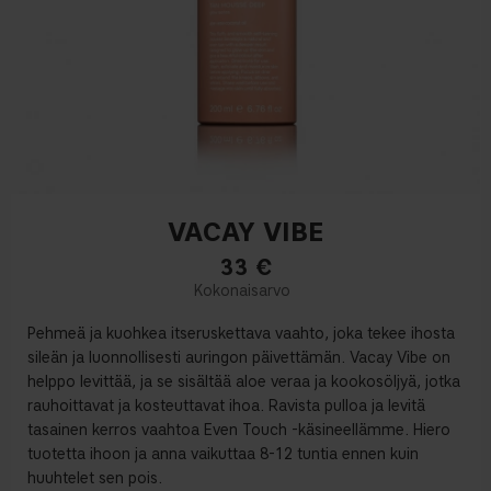
VACAY VIBE
33
€
Pehmeä ja kuohkea itseruskettava vaahto, joka tekee ihosta
sileän ja luonnollisesti auringon päivettämän. Vacay Vibe on
helppo levittää, ja se sisältää aloe veraa ja kookosöljyä, jotka
rauhoittavat ja kosteuttavat ihoa. Ravista pulloa ja levitä
tasainen kerros vaahtoa Even Touch -käsineellämme. Hiero
tuotetta ihoon ja anna vaikuttaa 8-12 tuntia ennen kuin
huuhtelet sen pois.