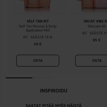
SELF TAN KIT
VACAY VIBE K
Self Tan Mousse & Body
Skincare Kit
Application Mitt
KIT
1
KIT
16 %
65 €
36 €
OSTA
OSTA
INSPIROIDU
SAATAT PITÄÄ MYÖS NÄISTÄ