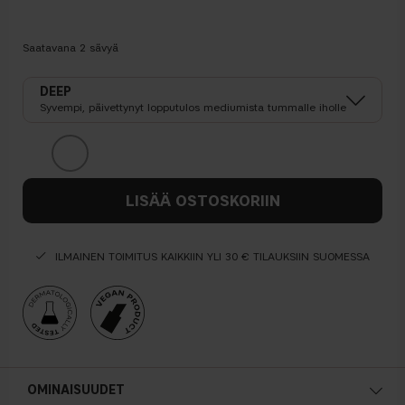
Saatavana
2
sävyä
DEEP
Syvempi, päivettynyt lopputulos mediumista tummalle iholle
LISÄÄ OSTOSKORIIN
ILMAINEN TOIMITUS KAIKKIIN YLI 30 € TILAUKSIIN SUOMESSA
OMINAISUUDET