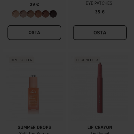
EYE PATCHES
29 €
35 €
OSTA
OSTA
BEST SELLER
BEST SELLER
SUMMER DROPS
LIP CRAYON
Self Tan Serum
Lip Pencil