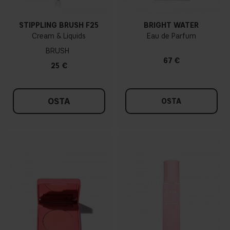
STIPPLING BRUSH F25
BRIGHT WATER
Cream & Liquids
Eau de Parfum
BRUSH
67 €
25 €
OSTA
OSTA