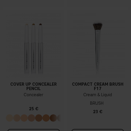
COVER UP CONCEALER
COMPACT CREAM BRUSH
PENCIL
F17
Concealer
Cream & Liquid
BRUSH
25 €
23 €