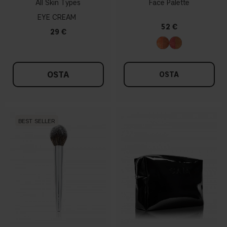
All Skin Types
Face Palette
EYE CREAM
52 €
29 €
OSTA
OSTA
BEST SELLER