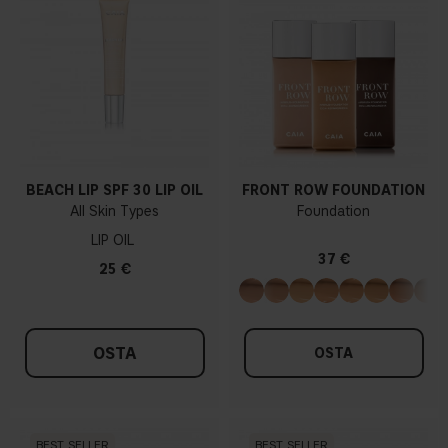
BEACH LIP SPF 30 LIP OIL
FRONT ROW FOUNDATION
All Skin Types
Foundation
LIP OIL
37 €
25 €
OSTA
OSTA
BEST SELLER
BEST SELLER