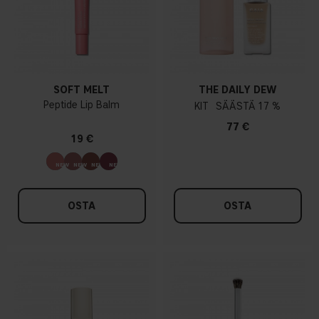
SOFT MELT
THE DAILY DEW
Peptide Lip Balm
KIT
17 %
77 €
19 €
OSTA
OSTA