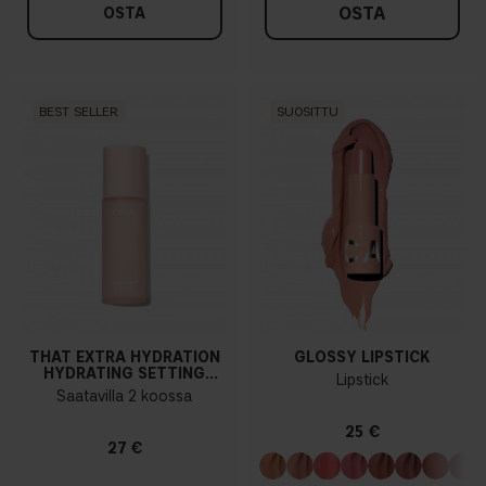
OSTA
OSTA
BEST SELLER
SUOSITTU
THAT EXTRA HYDRATION
GLOSSY LIPSTICK
HYDRATING SETTING
Lipstick
SPRAY
Saatavilla 2 koossa
25 €
27 €