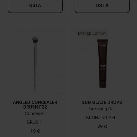
OSTA
OSTA
LIMITED EDITION
ANGLED CONCEALER
SUN GLAZE DROPS
BRUSH F22
Bronzing Gel
Concealer
BRONZING GEL
BRUSH
29 €
19 €