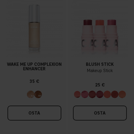
WAKE ME UP COMPLEXION
BLUSH STICK
ENHANCER
Makeup Stick
35 €
25 €
OSTA
OSTA