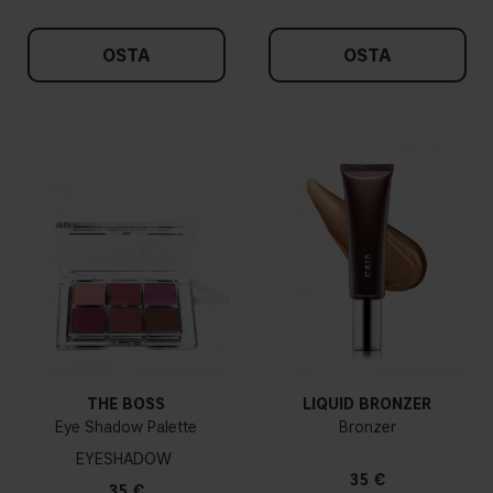
OSTA
OSTA
THE BOSS
LIQUID BRONZER
Eye Shadow Palette
Bronzer
EYESHADOW
35 €
35 €