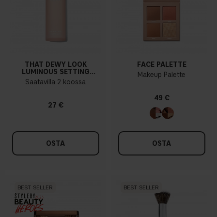
THAT DEWY LOOK
FACE PALETTE
LUMINOUS SETTING
Makeup Palette
SPRAY
Saatavilla 2 koossa
49 €
27 €
OSTA
OSTA
BEST SELLER
BEST SELLER